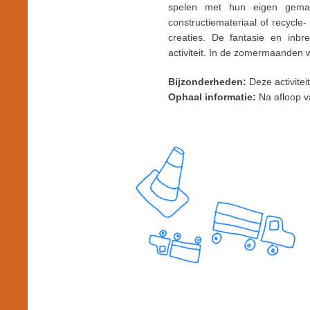
spelen met hun eigen gema
constructiemateriaal of recycl
creaties. De fantasie en inb
activiteit. In de zomermaanden 
Bijzonderheden:
Deze activitei
Ophaal informatie:
Na afloop van