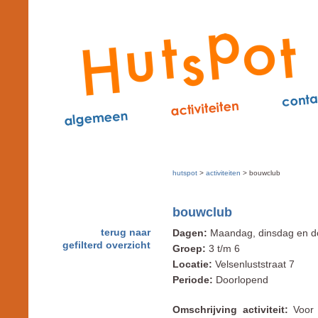
hutspot
>
activiteiten
> bouwclub
bouwclub
terug naar
Dagen:
Maandag, dinsdag en d
gefilterd overzicht
Groep:
3 t/m 6
Locatie:
Velsenluststraat 7
Periode:
Doorlopend
Omschrijving activiteit:
Voor 