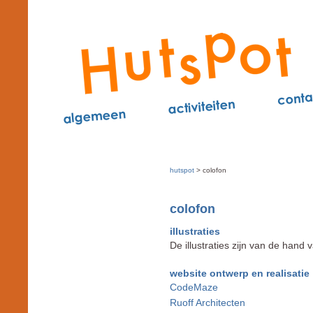
hutspot
> colofon
colofon
illustraties
De illustraties zijn van de hand
website ontwerp en realisatie
CodeMaze
Ruoff Architecten