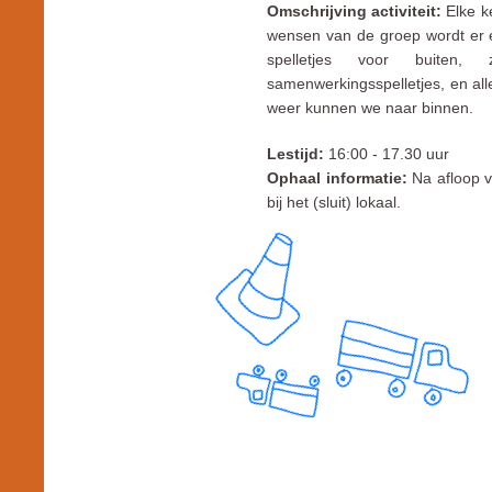
Omschrijving activiteit:
Elke k
wensen van de groep wordt er 
spelletjes voor buiten, zo
samenwerkingsspelletjes, en all
weer kunnen we naar binnen.
Lestijd:
16:00 - 17.30 uur
Ophaal informatie:
Na afloop va
bij het (sluit) lokaal.